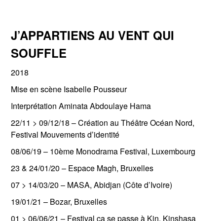
J’APPARTIENS AU VENT QUI
SOUFFLE
2018
Mise en scène Isabelle Pousseur
Interprétation Aminata Abdoulaye Hama
22/11 > 09/12/18 – Création au Théâtre Océan Nord,
Festival Mouvements d’identité
08/06/19 –
10ème Monodrama Festival, Luxembourg
23 & 24/01/20 –
Espace Magh,
Bruxelles
07 > 14/03/20 – MASA, Abidjan (Côte d’Ivoire)
19/01/21 – Bozar, Bruxelles
01 > 06/06/21 – Festival ça se passe à Kin, Kinshasa