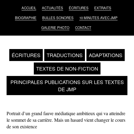
ACCUEIL
ACTUALITÉS
ÉCRITURES
EXTRAITS
BIOGRAPHIE
BULLES SONORES
10 MINUTES AVEC JMP
GALERIE PHOTO
CONTACT
ÉCRITURES
TRADUCTIONS
ADAPTATIONS
TEXTES DE NON-FICTION
PRINCIPALES PUBLICATIONS SUR LES TEXTES
DE JMP
Portrait d’un grand fauve médiatique ambitieux qui va atteindre
le sommet de sa carrière. Mais un hasard vient changer le cours
de son existence