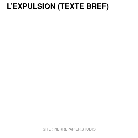
L’EXPULSION (TEXTE BREF)
SITE :
PIERREPAPIER.STUDIO