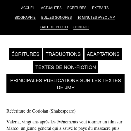
ACCUEIL
ACTUALITÉS
ÉCRITURES
EXTRAITS
BIOGRAPHIE
BULLES SONORES
10 MINUTES AVEC JMP
GALERIE PHOTO
CONTACT
ÉCRITURES
TRADUCTIONS
ADAPTATIONS
TEXTES DE NON-FICTION
PRINCIPALES PUBLICATIONS SUR LES TEXTES
DE JMP
Réécriture de Coriolan (Shakespeare)
Valeria, vingt ans après les événements veut tourner un film sur
Marco, un jeune général qui a sauvé le pays du massacre puis