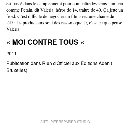
est passé dans le camp ennemi pour combattre les siens ; un peu
comme Pétain, dit Valeria, héros de 14, traître de 40. Ça jette un
froid. C’est difficile de négocier un film avec une chaîne de
télé : les producteurs sont des rase-moquette, c’est ce que pense
Valeria.
« MOI CONTRE TOUS «
2011
Publication dans Rien d'Officiel aux Editions Aden (
Bruxelles)
SITE :
PIERREPAPIER.STUDIO